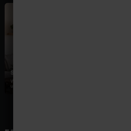
STOFFWECHSEL ANREGEN
Wie Bewegung und Muskelaktivität den Körper
unterstützen