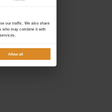
se our traffic. We also share
ers who may combine it with
 services.
Allow all
en etwas