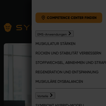
Zum Inhalt springen
COMPETENCE CENTER FINDEN
EMS-Anwendungen
MUSKULATUR STÄRKEN
RÜCKEN UND STABILITÄT VERBESSERN
STOFFWECHSEL, ABNEHMEN UND STRA
REGENERATION UND ENTSPANNUNG
MUSKULÄRE DYSBALANCEN
Vorteile
SYMBIONT HYBRID-MODELL