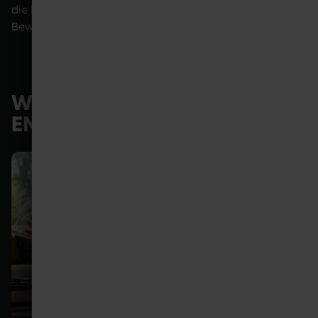
die Muskulatur gezielt zu aktivieren und regelmäßige
Bewegung langfristig leichter umzusetzen.
WEITERE ARTIKEL ZUM THEMA
EMS-ANWENDUNGEN